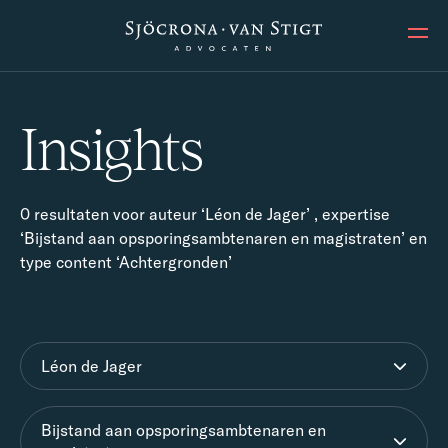
Ope
Insights
0 resultaten voor auteur ‘Léon de Jager’ , expertise
‘Bijstand aan opsporingsambtenaren en magistraten’ en
type content ‘Achtergronden’
Léon de Jager
Bijstand aan opsporingsambtenaren en