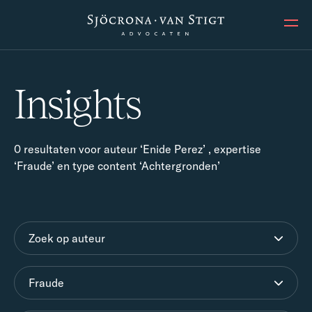
Ope
Insights
0 resultaten voor auteur ‘Enide Perez’ , expertise
‘Fraude’ en type content ‘Achtergronden’
Zoek op auteur
Fraude