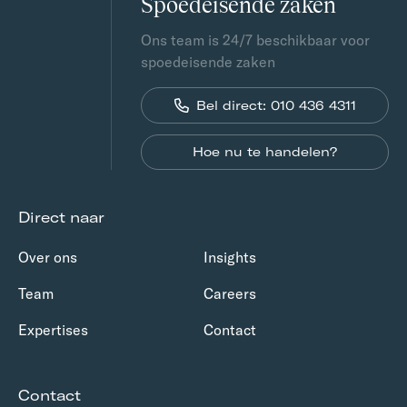
Spoedeisende zaken
Ons team is 24/7 beschikbaar voor
spoedeisende zaken
Bel direct: 010 436 4311
Hoe nu te handelen?
Direct naar
Over ons
Insights
Team
Careers
Expertises
Contact
Contact