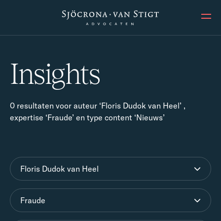
Ope
Insights
0 resultaten voor auteur ‘Floris Dudok van Heel’ ,
expertise ‘Fraude’ en type content ‘Nieuws’
Floris Dudok van Heel
Fraude