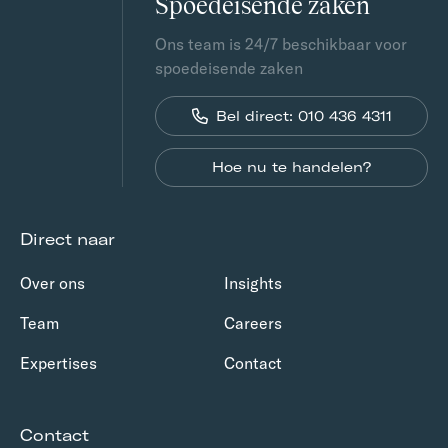
Spoedeisende zaken
Ons team is 24/7 beschikbaar voor
spoedeisende zaken
Bel direct: 010 436 4311
Hoe nu te handelen?
Direct naar
Over ons
Insights
Team
Careers
Expertises
Contact
Contact