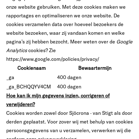
onze website gebruiken. Met deze cookies maken we
rapportages en optimaliseren we onze website. De
cookies verzamelen data over hoeveel bezoekers de
website bezoeken, waar zij vandaan komen en welke
pagina’s zij hebben bezocht. Meer weten over de
Google
Analytics
cookies? Zie
https://www.google.com/policies/privacy/
Cookienaam
Bewaartermijn
_ga
400 dagen
_ga_BCHQQYV4CM
400 dagen
Hoe kan ik mijn gegevens inzien, corrigeren of
verwijderen?
Cookies worden zowel door Sjöcrona · van Stigt als door
derden geplaatst. Voor zover wij met behulp van cookies
persoonsgegevens van u verzamelen, verwerken wij die