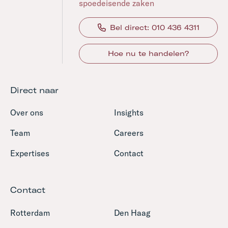
spoedeisende zaken
Bel direct: 010 436 4311
Hoe nu te handelen?
Direct naar
Over ons
Insights
Team
Careers
Expertises
Contact
Contact
Rotterdam
Den Haag