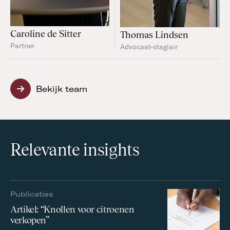
Caroline de Sitter
Thomas Lindsen
Partner
Advocaat-stagiair
Bekijk team
Relevante insights
Publicaties
Artikel: “Knollen voor citroenen
verkopen”