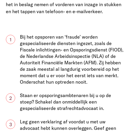
het in beslag nemen of vorderen van inzage in stukken
en het tappen van telefoon- en e-mailverkeer.
Bij het opsporen van ‘fraude’ worden
1
gespecialiseerde diensten ingezet, zoals de
Fiscale inlichtingen- en Opsporingsdienst (FIOD),
de Nederlandse Arbeidsinspectie (NLA) of de
Autoriteit Financiële Markten (AFM). Zij hebben
de zaak meestal al langdurig voorbereid op het
moment dat u er voor het eerst iets van merkt.
Onderschat hun optreden nooit.
Staan er opsporingsambtenaren bij u op de
2
stoep? Schakel dan onmiddellijk een
gespecialiseerde strafrechtadvocaat in.
Leg geen verklaring af voordat u met uw
3
advocaat hebt kunnen overleggen. Geef geen