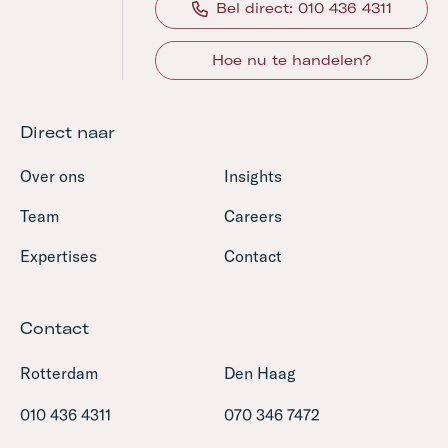
Bel direct: 010 436 4311
Hoe nu te handelen?
Direct naar
Over ons
Insights
Team
Careers
Expertises
Contact
Contact
Rotterdam
Den Haag
010 436 4311
070 346 7472