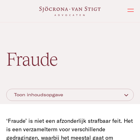
Ope
Expertises
/
Fraude
Toon inhoudsopgave
‘Fraude’ is niet een afzonderlijk strafbaar feit. Het
is een verzamelterm voor verschillende
gedragingen, waarbij het meestal gaat om