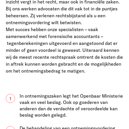
inzicht vergt in het recht, maar ook in financiële zaken.
Bij ons werken advocaten die dit vak tot in de puntjes
beheersen. Zij verlenen rechtsbijstand als u een
ontnemingsvordering wilt betwisten.
Met succes hebben onze specialisten – vaak
samenwerkend met forensische accountants –
tegenberekeningen uitgevoerd en aangetoond dat er
minder of geen voordeel is geweest. Uiteraard kennen
wij de meest recente rechtspraak omtrent de kosten die
in aftrek kunnen worden gebracht en de mogelijkheden
om het ontnemingsbedrag te matigen.
In ontnemingszaken legt het Openbaar Ministerie
1
vaak en veel beslag. Ook op goederen van
anderen dan de verdachte of veroordeelde kan
beslag worden gelegd.
De behandeling van een ontnemingsvordering