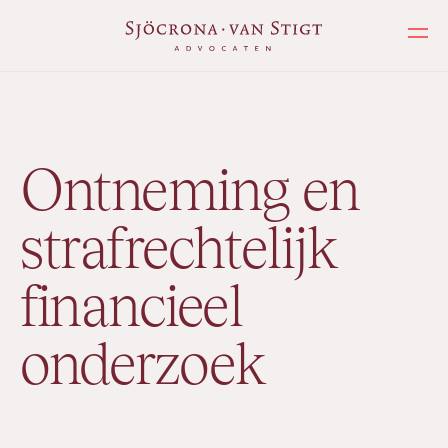
Ope
Expertises
/
Ontneming en
strafrechtelijk
financieel
onderzoek