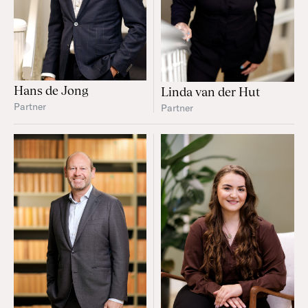
Hans de Jong
Linda van der Hut
Partner
Partner