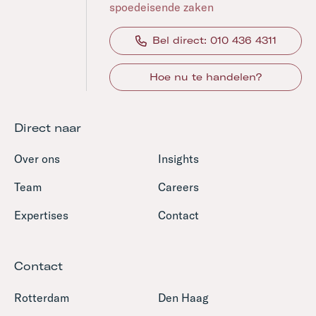
spoedeisende zaken
Bel direct: 010 436 4311
Hoe nu te handelen?
Direct naar
Over ons
Insights
Team
Careers
Expertises
Contact
Contact
Rotterdam
Den Haag