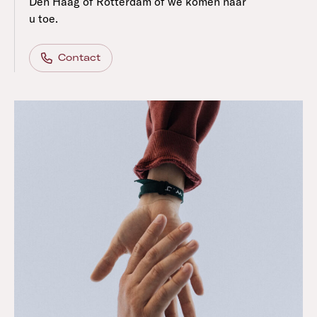
Den Haag of Rotterdam of we komen naar
u toe.
Contact