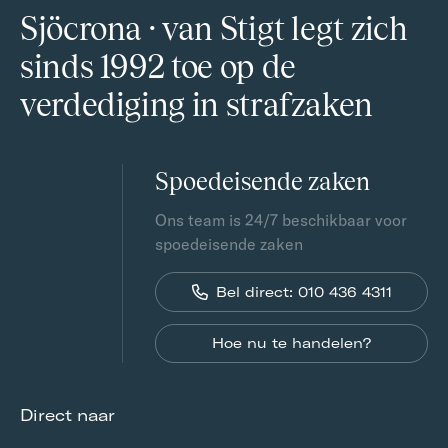
Sjöcrona · van Stigt legt zich
sinds 1992 toe op de
verdediging in strafzaken
Spoedeisende zaken
Ons team is 24/7 beschikbaar voor
spoedeisende zaken
Bel direct: 010 436 4311
Hoe nu te handelen?
Direct naar