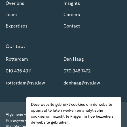
Over ons
Insights
Team
Careers
Expertises
Contact
Contact
Rotterdam
Den Haag
010 436 4311
070 346 7472
rotterdam@svs.law
denhaag@svs.law
Deze website gebruikt cookies om de website
optimaal te laten werken en analytische
Algemene voorwaarden
cookies om inzicht te krijgen in hoe bezoekers
Privacyverklaring
de website gebruiken.
Klachtenregeling