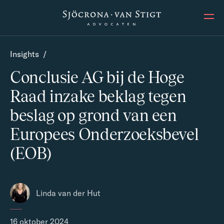
Ope
Insights
/
Conclusie AG bij de Hoge
Raad inzake beklag tegen
beslag op grond van een
Europees Onderzoeksbevel
(EOB)
Linda van der Hut
16 oktober 2024