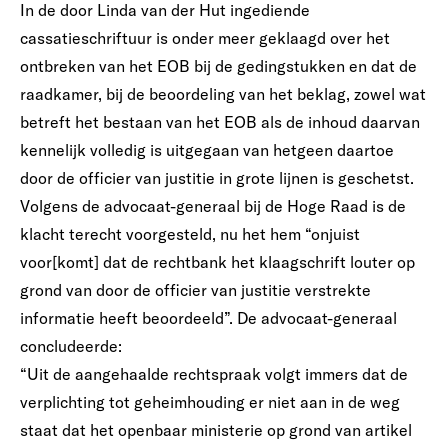
In de door Linda van der Hut ingediende
cassatieschriftuur is onder meer geklaagd over het
ontbreken van het EOB bij de gedingstukken en dat de
raadkamer, bij de beoordeling van het beklag, zowel wat
betreft het bestaan van het EOB als de inhoud daarvan
kennelijk volledig is uitgegaan van hetgeen daartoe
door de officier van justitie in grote lijnen is geschetst.
Volgens de advocaat-generaal bij de Hoge Raad is de
klacht terecht voorgesteld, nu het hem “onjuist
voor[komt] dat de rechtbank het klaagschrift louter op
grond van door de officier van justitie verstrekte
informatie heeft beoordeeld”. De advocaat-generaal
concludeerde:
“Uit de aangehaalde rechtspraak volgt immers dat de
verplichting tot geheimhouding er niet aan in de weg
staat dat het openbaar ministerie op grond van artikel