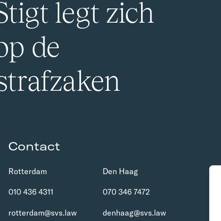
tigt legt zich
 op de
 strafzaken
Contact
Rotterdam
Den Haag
010 436 4311
070 346 7472
rotterdam@svs.law
denhaag@svs.law