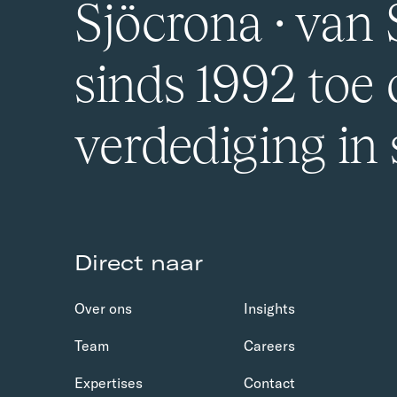
Sjöcrona · van S
sinds 1992 toe
verdediging in
Direct naar
Over ons
Insights
Team
Careers
Expertises
Contact