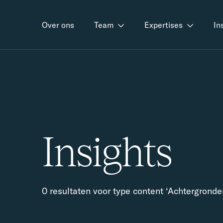
Over ons
Team
Expertises
In
Insights
0 resultaten voor type content ‘Achtergronde