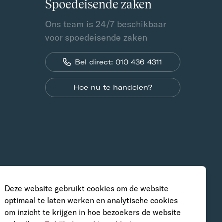
Spoedeisende zaken
Ons team is 24/7 beschikbaar
voor spoedeisende zaken
Bel direct: 010 436 4311
Hoe nu te handelen?
Deze website gebruikt cookies om de website
optimaal te laten werken en analytische cookies
om inzicht te krijgen in hoe bezoekers de website