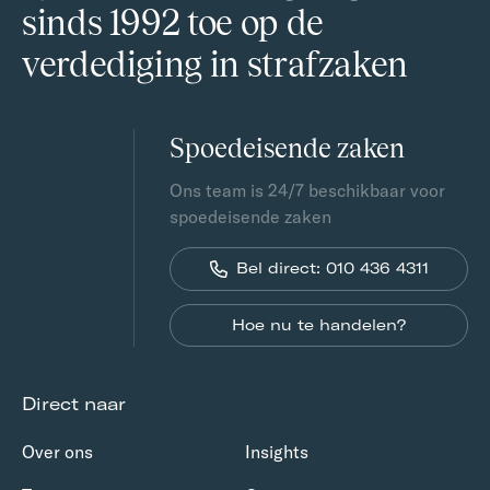
sinds 1992 toe op de
verdediging in strafzaken
Spoedeisende zaken
Ons team is 24/7 beschikbaar voor
spoedeisende zaken
Bel direct: 010 436 4311
Hoe nu te handelen?
Direct naar
Over ons
Insights