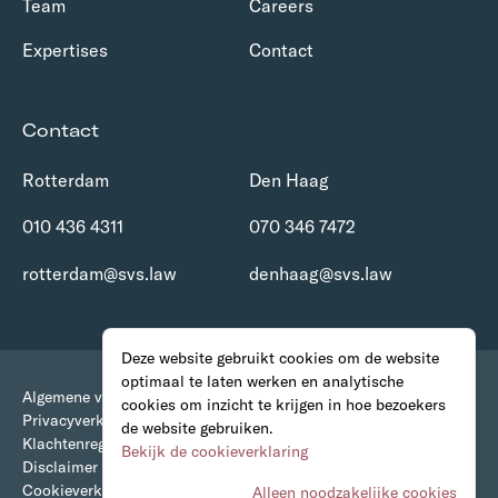
Team
Careers
Expertises
Contact
Contact
Rotterdam
Den Haag
010 436 4311
070 346 7472
rotterdam@svs.law
denhaag@svs.law
Deze website gebruikt cookies om de website
optimaal te laten werken en analytische
Algemene voorwaarden
cookies om inzicht te krijgen in hoe bezoekers
Privacyverklaring
de website gebruiken.
Klachtenregeling
Bekijk de cookieverklaring
Disclaimer
Cookieverklaring
Alleen noodzakelijke cookies