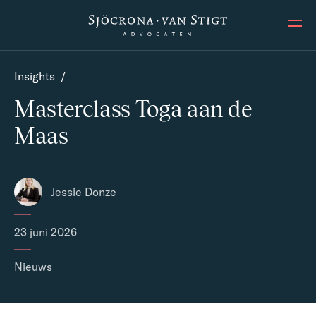
Ope
Insights
/
Masterclass Toga aan de
Maas
Jessie Donze
23 juni 2026
Nieuws