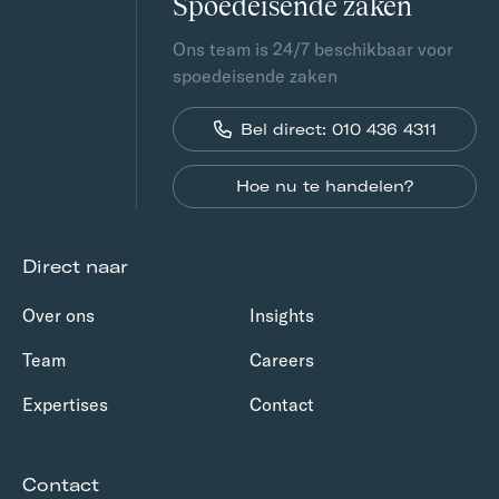
Spoedeisende zaken
Ons team is 24/7 beschikbaar voor
spoedeisende zaken
Bel direct: 010 436 4311
Hoe nu te handelen?
Direct naar
Over ons
Insights
Team
Careers
Expertises
Contact
Contact