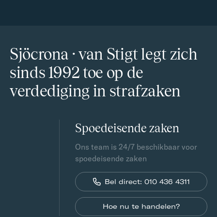
Sjöcrona · van Stigt legt zich
sinds 1992 toe op de
verdediging in strafzaken
Spoedeisende zaken
Ons team is 24/7 beschikbaar voor
spoedeisende zaken
Bel direct: 010 436 4311
Hoe nu te handelen?