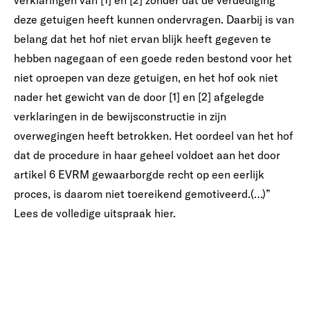
verklaringen van [1] en [2] zonder dat de verdediging
deze getuigen heeft kunnen ondervragen. Daarbij is van
belang dat het hof niet ervan blijk heeft gegeven te
hebben nagegaan of een goede reden bestond voor het
niet oproepen van deze getuigen, en het hof ook niet
nader het gewicht van de door [1] en [2] afgelegde
verklaringen in de bewijsconstructie in zijn
overwegingen heeft betrokken. Het oordeel van het hof
dat de procedure in haar geheel voldoet aan het door
artikel 6 EVRM gewaarborgde recht op een eerlijk
proces, is daarom niet toereikend gemotiveerd.(…)”
Lees de volledige uitspraak
hier.