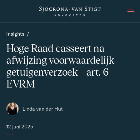
Ope
Insights
/
Hoge Raad casseert na
afwijzing voorwaardelijk
getuigenverzoek – art. 6
EVRM
Linda van der Hut
12 juni 2025