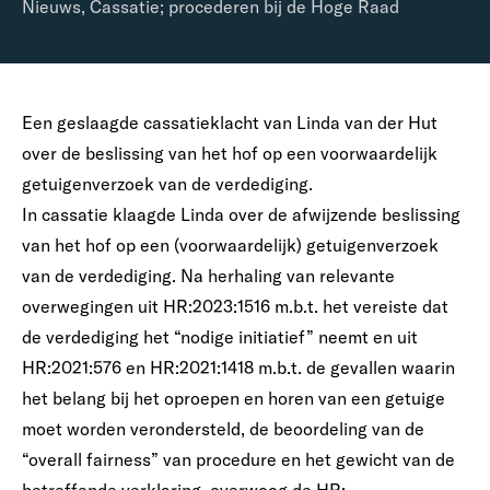
Nieuws
,
Cassatie; procederen bij de Hoge Raad
Een geslaagde cassatieklacht van Linda van der Hut
over de beslissing van het hof op een voorwaardelijk
getuigenverzoek van de verdediging.
In cassatie klaagde Linda over de afwijzende beslissing
van het hof op een (voorwaardelijk) getuigenverzoek
van de verdediging. Na herhaling van relevante
overwegingen uit HR:2023:1516 m.b.t. het vereiste dat
de verdediging het “nodige initiatief” neemt en uit
HR:2021:576 en HR:2021:1418 m.b.t. de gevallen waarin
het belang bij het oproepen en horen van een getuige
moet worden verondersteld, de beoordeling van de
“overall fairness” van procedure en het gewicht van de