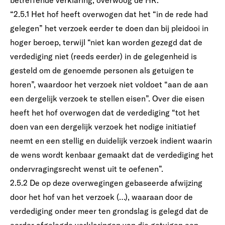
betreffende verklaring, overwoog de HR:
“2.5.1 Het hof heeft overwogen dat het “in de rede had
gelegen” het verzoek eerder te doen dan bij pleidooi in
hoger beroep, terwijl “niet kan worden gezegd dat de
verdediging niet (reeds eerder) in de gelegenheid is
gesteld om de genoemde personen als getuigen te
horen”, waardoor het verzoek niet voldoet “aan de aan
een dergelijk verzoek te stellen eisen”. Over die eisen
heeft het hof overwogen dat de verdediging “tot het
doen van een dergelijk verzoek het nodige initiatief
neemt en een stellig en duidelijk verzoek indient waarin
de wens wordt kenbaar gemaakt dat de verdediging het
ondervragingsrecht wenst uit te oefenen”.
2.5.2 De op deze overwegingen gebaseerde afwijzing
door het hof van het verzoek (…), waaraan door de
verdediging onder meer ten grondslag is gelegd dat de