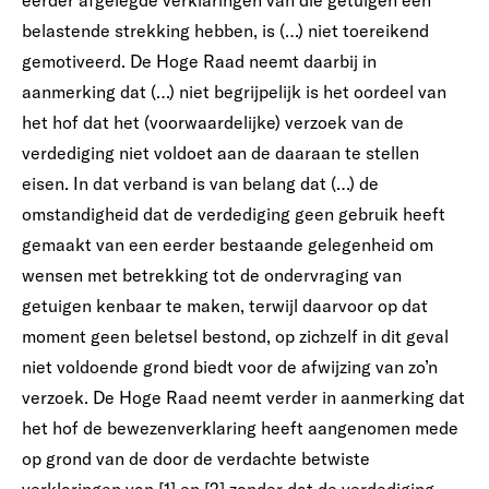
eerder afgelegde verklaringen van die getuigen een
belastende strekking hebben, is (…) niet toereikend
gemotiveerd. De Hoge Raad neemt daarbij in
aanmerking dat (…) niet begrijpelijk is het oordeel van
het hof dat het (voorwaardelijke) verzoek van de
verdediging niet voldoet aan de daaraan te stellen
eisen. In dat verband is van belang dat (…) de
omstandigheid dat de verdediging geen gebruik heeft
gemaakt van een eerder bestaande gelegenheid om
wensen met betrekking tot de ondervraging van
getuigen kenbaar te maken, terwijl daarvoor op dat
moment geen beletsel bestond, op zichzelf in dit geval
niet voldoende grond biedt voor de afwijzing van zo’n
verzoek. De Hoge Raad neemt verder in aanmerking dat
het hof de bewezenverklaring heeft aangenomen mede
op grond van de door de verdachte betwiste