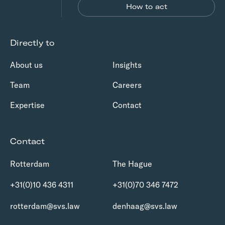
How to act
Directly to
About us
Insights
Team
Careers
Expertise
Contact
Contact
Rotterdam
The Hague
+31(0)10 436 4311
+31(0)70 346 7472
rotterdam@svs.law
denhaag@svs.law