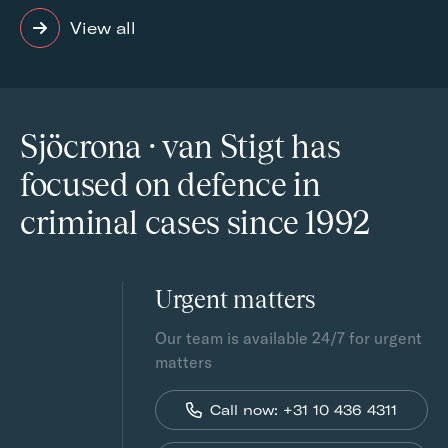
View all
Sjöcrona · van Stigt has
focused on defence in
criminal cases since 1992
Urgent matters
Our team is available 24/7 for urgent
matters
Call now: +31 10 436 4311