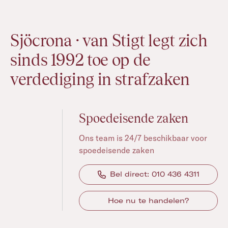
Sjöcrona · van Stigt legt zich
sinds 1992 toe op de
verdediging in strafzaken
Spoedeisende zaken
Ons team is 24/7 beschikbaar voor
spoedeisende zaken
Bel direct: 010 436 4311
Hoe nu te handelen?