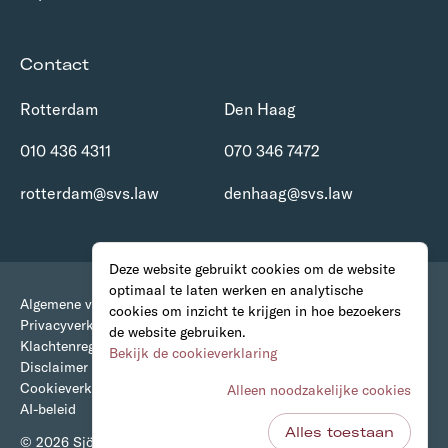
Contact
Rotterdam
Den Haag
010 436 4311
070 346 7472
rotterdam@svs.law
denhaag@svs.law
Deze website gebruikt cookies om de website
optimaal te laten werken en analytische
Algemene voorwaarden
cookies om inzicht te krijgen in hoe bezoekers
Privacyverklaring
de website gebruiken.
Klachtenregeling
Bekijk de cookieverklaring
Disclaimer
Cookieverklaring
Alleen noodzakelijke cookies
AI-beleid
Alles toestaan
© 2026 Sjöcrona • van Stigt Advocaten