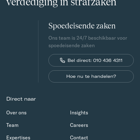
verdediging in strafzaken
Spoedeisende zaken
Ons team is 24/7 beschikbaar voor
spoedeisende zaken
Bel direct: 010 436 4311
Hoe nu te handelen?
Direct naar
Over ons
Insights
Team
Careers
Expertises
Contact