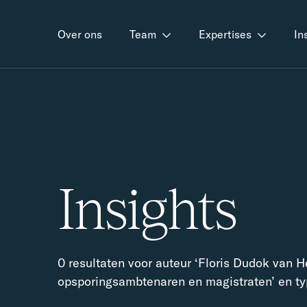
Over ons
Team
Expertises
In
Insights
0 resultaten voor auteur ‘Floris Dudok van He
opsporingsambtenaren en magistraten’ en typ