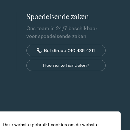
Spoedeisende zaken
Ons team is 24/7 beschikbaar
voor spoedeisende zaken
Bel direct: 010 436 4311
Hoe nu te handelen?
Deze website gebruikt cookies om de website