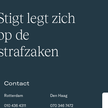
tigt legt zich
 op de
 strafzaken
Contact
Rotterdam
Den Haag
010 436 4311
070 346 7472