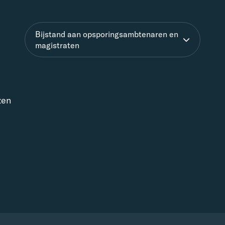
Bijstand aan opsporingsambtenaren en
magistraten
zen