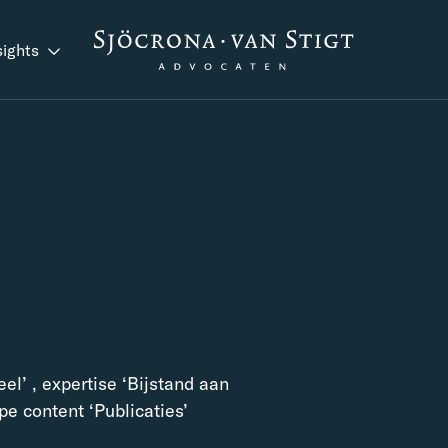
sights
el’ , expertise ‘Bijstand aan
e content ‘Publicaties’