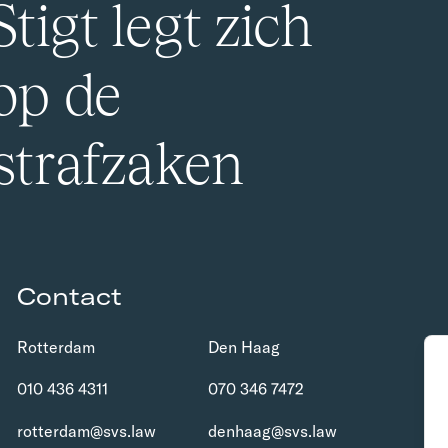
tigt legt zich
 op de
 strafzaken
Contact
Rotterdam
Den Haag
010 436 4311
070 346 7472
rotterdam@svs.law
denhaag@svs.law