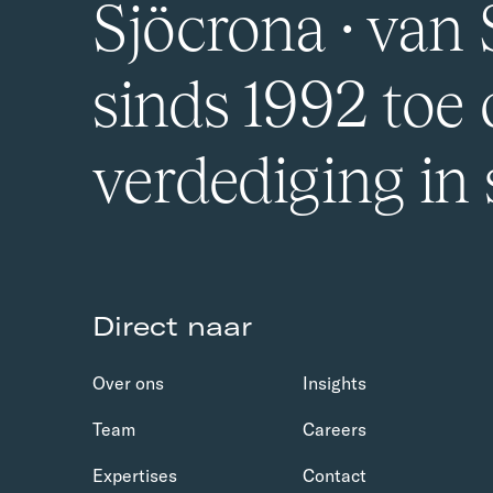
Sjöcrona · van S
sinds 1992 toe
verdediging in
Direct naar
Over ons
Insights
Team
Careers
Expertises
Contact