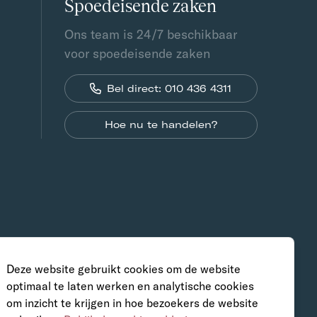
Spoedeisende zaken
Ons team is 24/7 beschikbaar
voor spoedeisende zaken
Bel direct: 010 436 4311
Hoe nu te handelen?
Deze website gebruikt cookies om de website
optimaal te laten werken en analytische cookies
om inzicht te krijgen in hoe bezoekers de website