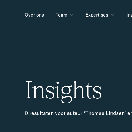
Over ons
Team
Expertises
In
Insights
0 resultaten voor auteur ‘Thomas Lindsen’ en