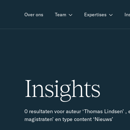
Over ons
Team
Expertises
In
Insights
0 resultaten voor auteur ‘Thomas Lindsen’ ,
magistraten’ en type content ‘Nieuws’