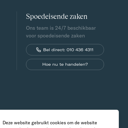
Spoedeisende zaken
Ons team is 24/7 beschikbaar
voor spoedeisende zaken
Bel direct: 010 436 4311
Hoe nu te handelen?
Deze website gebruikt cookies om de website