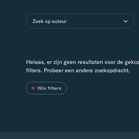
Zoek op auteur
Helaas, er zijn geen resultaten voor de geko
filters. Probeer een andere zoekopdracht.
Wis filters