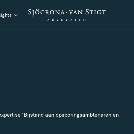
sights
 expertise ‘Bijstand aan opsporingsambtenaren en