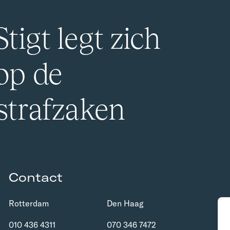
tigt legt zich
 op de
 strafzaken
Contact
Rotterdam
Den Haag
010 436 4311
070 346 7472