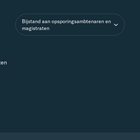
Bijstand aan opsporingsambtenaren en
magistraten
zen