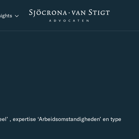
sights
eel’ , expertise ‘Arbeidsomstandigheden’ en type