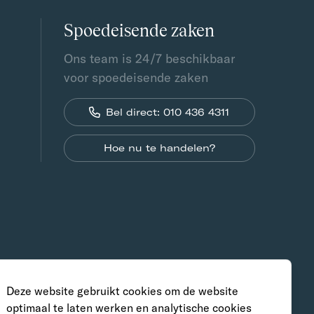
Spoedeisende zaken
Ons team is 24/7 beschikbaar
voor spoedeisende zaken
Bel direct: 010 436 4311
Hoe nu te handelen?
Deze website gebruikt cookies om de website
optimaal te laten werken en analytische cookies