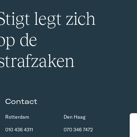
tigt legt zich
 op de
 strafzaken
Contact
Rotterdam
Den Haag
010 436 4311
070 346 7472