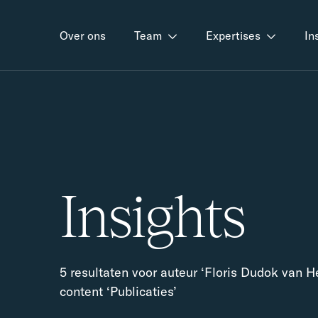
Over ons
Team
Expertises
In
Insights
5 resultaten voor auteur ‘Floris Dudok van H
content ‘Publicaties’