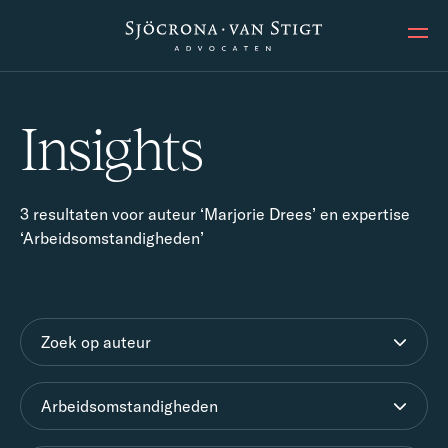
Ope
Insights
3 resultaten voor auteur ‘Marjorie Drees’ en expertise
‘Arbeidsomstandigheden’
Zoek op auteur
Arbeidsomstandigheden