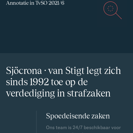
Annotatie in TvSO 2021/6
Sjöcrona · van Stigt legt zich
sinds 1992 toe op de
verdediging in strafzaken
Spoedeisende zaken
Ons team is 24/7 beschikbaar voor