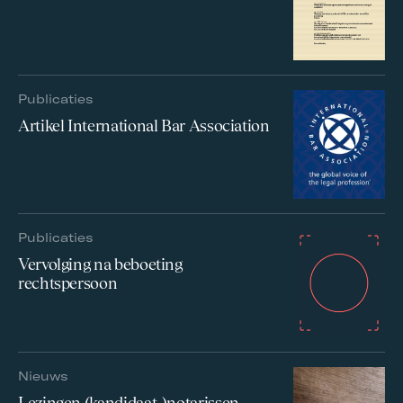
Publicaties
Artikel International Bar Association
Publicaties
Vervolging na beboeting
rechtspersoon
Nieuws
Lezingen (kandidaat-)notarissen