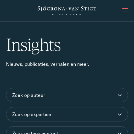
Ope
Insights
Nieuws, publicaties, verhalen en meer.
Zoek op auteur
Zoek op expertise
Zoek op type content