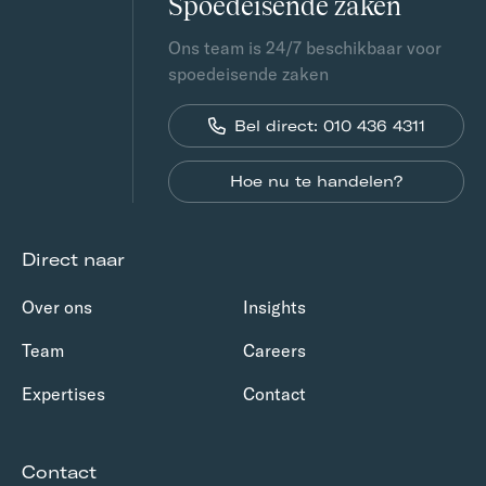
Spoedeisende zaken
Ons team is 24/7 beschikbaar voor
spoedeisende zaken
Bel direct: 010 436 4311
Hoe nu te handelen?
Direct naar
Over ons
Insights
Team
Careers
Expertises
Contact
Contact