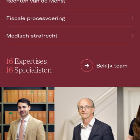
Rechten van de Mens)
Fiscale procesvoering
Medisch strafrecht
16
Expertises
Bekijk team
16
Specialisten