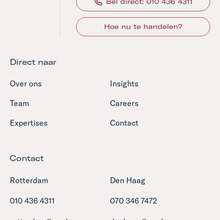
Bel direct: 010 436 4311
Hoe nu te handelen?
Direct naar
Over ons
Insights
Team
Careers
Expertises
Contact
Contact
Rotterdam
Den Haag
010 436 4311
070 346 7472