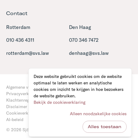
Contact
Rotterdam
Den Haag
010 436 4311
070 346 7472
rotterdam@svs.law
denhaag@svs.law
Deze website gebruikt cookies om de website
optimaal te laten werken en analytische
Algemene voorwaarden
cookies om inzicht te krijgen in hoe bezoekers
Privacyverklaring
de website gebruiken.
Klachtenregeling
Bekijk de cookieverklaring
Disclaimer
Cookieverklaring
Alleen noodzakelijke cookies
AI-beleid
Alles toestaan
© 2026 Sjöcrona • van Stigt Advocaten