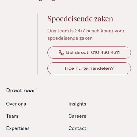
Spoedeisende zaken
Ons team is 24/7 beschikbaar voor
spoedeisende zaken
Bel direct: 010 436 4311
Hoe nu te handelen?
Direct naar
Over ons
Insights
Team
Careers
Expertises
Contact