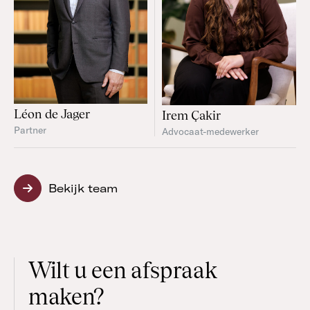
Léon de Jager
Irem Çakir
Partner
Advocaat-medewerker
Bekijk team
Wilt u een afspraak
maken?